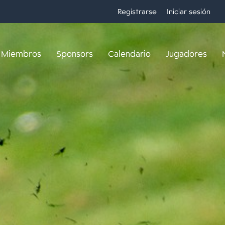
Registrarse
Iniciar sesión
Miembros
Sponsors
Calendario
Jugadores