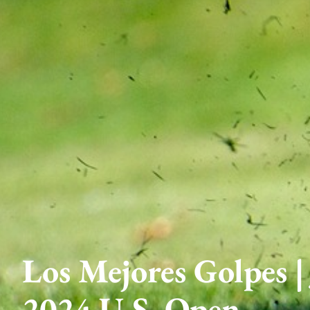
Los Mejores Golpes | 
2024 U.S. Open