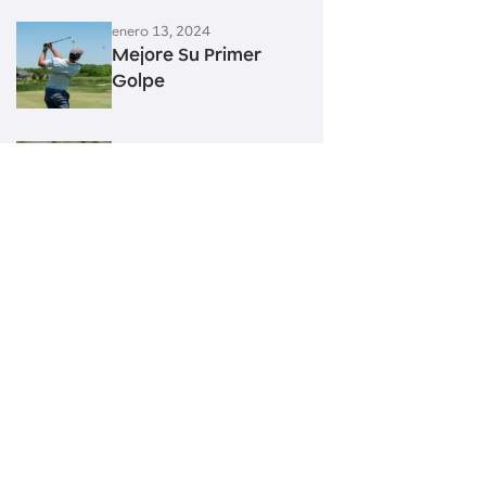
enero 13, 2024
Mejore Su Primer
Golpe
enero 13, 2024
Mejore Sus Golpes
Con El Sand