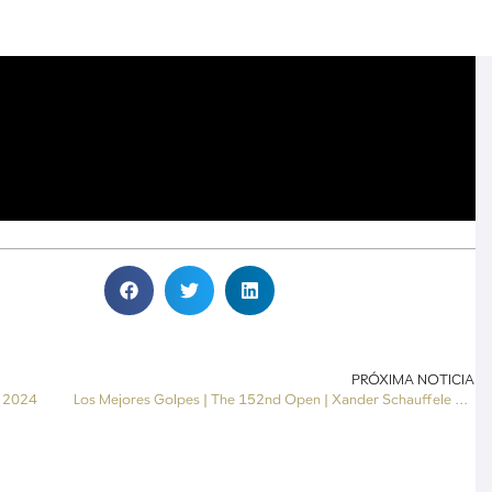
PRÓXIMA NOTICIA
i 2024
Los Mejores Golpes | The 152nd Open | Xander Schauffele gana THE OPEN