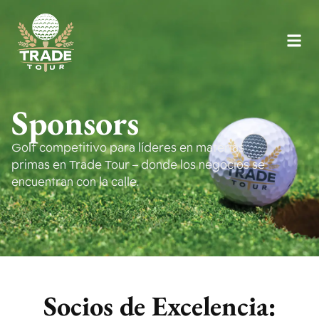
Sponsors
Golf competitivo para líderes en materias
primas en Trade Tour – donde los negocios se
encuentran con la calle.
Socios de Excelencia: