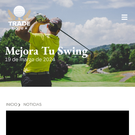
Mejora Tu Swing
19 de marzo de 2024
INICIO
NOTICIAS