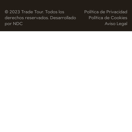
© 2023 Trade Tour. Todos los
Política de Privacidad
derechos reservados. Desarrollado
Política de Cookies
por NDC
Aviso Legal