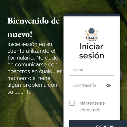
Bienvenido de
nuevo!
Inicie sesión en su
Iniciar
cuenta utilizando el
sesión
formulario. No dude
en comunicarse con
nosotros en cualquier
momento si tiene
algún problema con
su cuenta.
Mantenerme
conectado