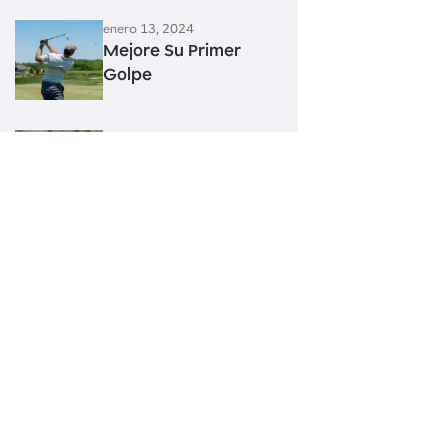
enero 13, 2024
Mejore Su Primer
Golpe
enero 13, 2024
Mejore Sus Golpes
Con El Sand