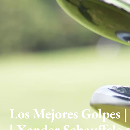
Los Mejores Golpes 
| Xander Schauffel