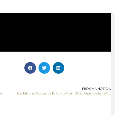
PRÓXIMA NOTICIA
en
Los Mejores Golpes de la Ronda Final | 2025 Open de España presented by Madrid